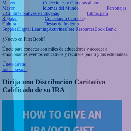
Menos
Colecciones y Compras al por
Mayor
Idiomas del Mundo
Personajes
y Culturas Nativas e Indígenas
Libros para
Regalar
Conectando Comida y
Cultura
Fiestas de Invierno
Supplies
Digital Learning
Activities
Free Resources
Book Bank
¿Nuevo en First Book?
Únete para conectar con miles de educadores y acceder a
emocionantes eventos educativos y recursos para ti y tus estudiantes.
Únete Gratis
Iniciar sesión
Dirija una Distribución Caritativa
Calificada de su IRA