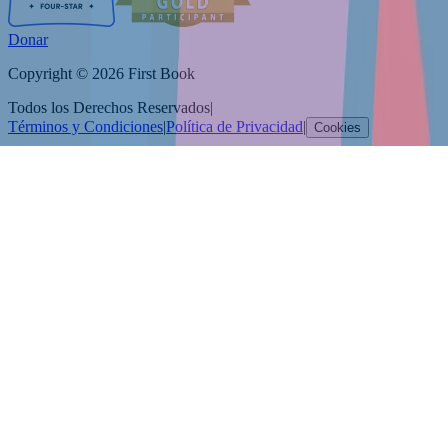
Donar
Copyright © 2026 First Book
Todos los Derechos Reservados
|
Términos y Condiciones
|
Política de Privacidad
|
Cookies