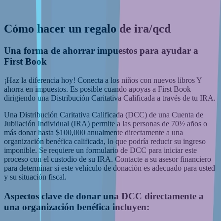
Cómo hacer un regalo de ira/qcd
Una forma de ahorrar impuestos para ayudar a
First Book
¡Haz la diferencia hoy! Conecta a los niños con nuevos libros Y
ahorra en impuestos. Es posible cuando apoyas a First Book
dirigiendo una Distribución Caritativa Calificada a través de tu IRA.
Una Distribución Caritativa Calificada (DCC) de una Cuenta de
Jubilación Individual (IRA) permite a las personas de 70½ años o
más donar hasta $100,000 anualmente directamente a una
organización benéfica calificada, lo que podría reducir su ingreso
imponible. Se requiere un formulario de DCC para iniciar este
proceso con el custodio de su IRA. Contacte a su asesor financiero
para determinar si este vehículo de donación es adecuado para usted
y su situación fiscal.
Aspectos clave de donar una DCC directamente a
una organización benéfica incluyen: