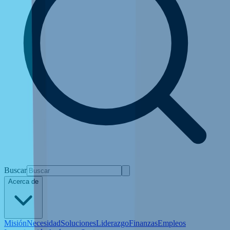
Buscar
Acerca de
Misión
Necesidad
Soluciones
Liderazgo
Finanzas
Empleos