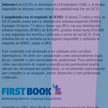
Informe:
Los QCDs se informan en el Formulario 1040, y el monto
imponible se informa como cero si la cantidad total fue un QCD.
Cumpliendo con el requisito de RMD
: Si tienes 73 años o más, tu
QCD puede contar para tu distribución mínima requerida (RMD).
Ejemplo: Si tienes 73 años y tienes una IRA con una distribución
mínima requerida (RMD) de $10,000, podrías donar hasta $10,000
a una organización benéfica calificada a través de un QCD. Esta
distribución no se incluiría en tu ingreso imponible y satisfaría tu
requisito de RMD, según el IRS.
Este contenido está destinado a ser utilizado solo con fines
informativos. No debe ser considerado como asesoramiento legal,
fiscal, contable u otro asesoramiento profesional. Para determinar
cómo una decisión de regalo o planificación patrimonial podría
afectar tus circunstancias particulares, se recomienda expresamente
que consultes a un abogado, asesor financiero u otro profesional
calificado.
Fundada en 1992, First Book es una empresa social sin fines de