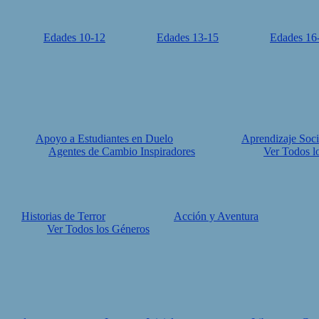
Edades 10-12
Edades 13-15
Edades 16
Apoyo a Estudiantes en Duelo
Aprendizaje Soci
Agentes de Cambio Inspiradores
Ver Todos l
Historias de Terror
Acción y Aventura
Ver Todos los Géneros