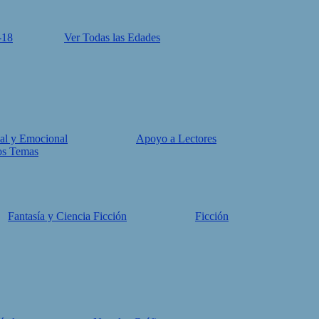
-18
Ver Todas las Edades
al y Emocional
Apoyo a Lectores
os Temas
Fantasía y Ciencia Ficción
Ficción