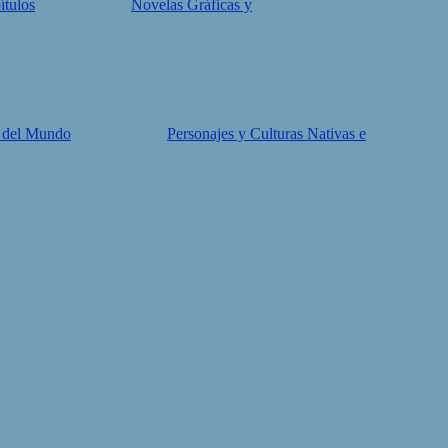
ítulos
Novelas Gráficas y
 del Mundo
Personajes y Culturas Nativas e