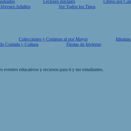
lustrados
Lectores Iniciales
Libros por Cap
 Jóvenes Adultos
Ver Todos los Tipos
Colecciones y Compras al por Mayor
Idiomas
do Comida y Cultura
Fiestas de Invierno
eventos educativos y recursos para ti y tus estudiantes.