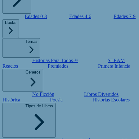
Edades 0-3
Edades 4-6
Edades 7-9
Books
Temas
Historias Para Todos™
STEAM
Reacios
Premiados
Primera Infancia
Géneros
No Ficción
Libros Divertidos
Histórica
Poesía
Historias Escolares
Tipos de Libros