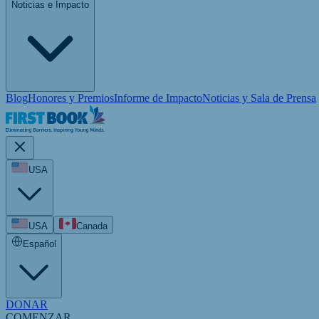
Noticias e Impacto
Blog
Honores y Premios
Informe de Impacto
Noticias y Sala de Prensa
USA
USA
Canada
Español
DONAR
COMENZAR