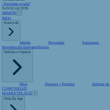
¿Necesitas ayuda?
NAVEGACIÓN
MISIÓN
−
Inicio
Acerca de
Misión
Necesidad
Soluciones
Investigación
Apóyanos
Socios
Noticias e Impacto
Blog
Honores y Premios
Informe de
COMUNIDAD
MARKETPLACE
+
Shop By Age